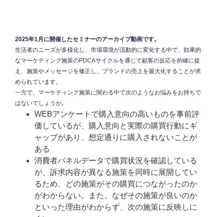
2025年1月に開催したセミナーのアーカイブ動画です。
生活者のニーズが多様化し、市場環境が流動的に変化する中で、効果的
なマーケティング施策のPDCAサイクルを通じて顧客の反応を的確に捉
え、施策やメッセージを修正し、ブランドの売上を最大化することが求
められています。
一方で、マーケティング施策に関わる中で次のようなお悩みをお持ちで
はないでしょうか。
WEBアンケートで購入意向の高いものを事前評
価しているが、購入意向と実際の購買行動にギ
ャップがあり、想定通りに購入されないことが
ある
消費者パネルデータで購買状況を確認している
が、訴求内容が異なる施策を同時に展開してい
るため、どの施策がその購買につながったのか
がわからない。また、なぜその施策が良いのか
といった理由がわからず、次の施策に反映しに